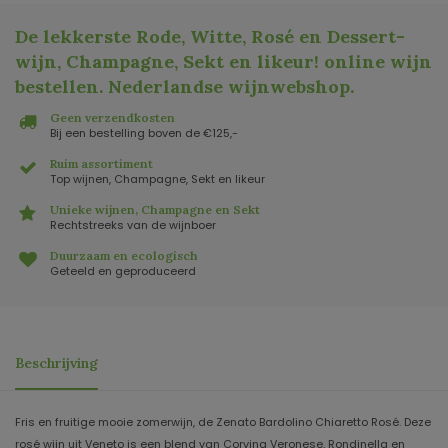
De lekkerste Rode, Witte, Rosé en Dessert-
wijn, Champagne, Sekt en likeur! online wijn
bestellen. Nederlandse wijnwebshop
.
Geen verzendkosten
Bij een bestelling boven de €125,-
Ruim assortiment
Top wijnen, Champagne, Sekt en likeur
Unieke wijnen, Champagne en Sekt
Rechtstreeks van de wijnboer
Duurzaam en ecologisch
Geteeld en geproduceerd
Beschrijving
Fris en fruitige mooie zomerwijn, de Zenato Bardolino Chiaretto Rosé. Deze
rosé wijn uit Veneto is een blend van Corvina Veronese, Rondinella en