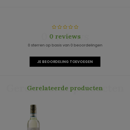
0 reviews
0 reviews
0 sterren op basis van 0 beoordelingen
JE BEOORDELING TOEVOEGEN
Gerelateerde producten
Gerelateerde producten