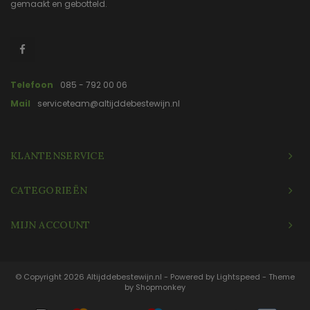
gemaakt en gebotteld.
Telefoon
085 - 792 00 06
Mail
serviceteam@altijddebestewijn.nl
KLANTENSERVICE
CATEGORIEËN
MIJN ACCOUNT
© Copyright 2026 Altijddebestewijn.nl - Powered by
Lightspeed
- Theme
by
Shopmonkey