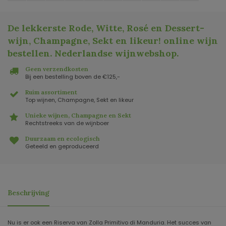
De lekkerste Rode, Witte, Rosé en Dessert-
wijn, Champagne, Sekt en likeur! online wijn
bestellen. Nederlandse wijnwebshop
.
Geen verzendkosten
Bij een bestelling boven de €125,-
Ruim assortiment
Top wijnen, Champagne, Sekt en likeur
Unieke wijnen, Champagne en Sekt
Rechtstreeks van de wijnboer
Duurzaam en ecologisch
Geteeld en geproduceerd
Beschrijving
Nu is er ook een Riserva van Zolla Primitivo di Manduria. Het succes van