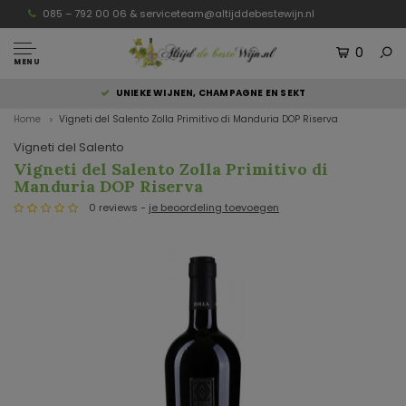
085 – 792 00 06 &
serviceteam@altijddebestewijn.nl
0
MENU
UNIEKE WIJNEN, CHAMPAGNE EN SEKT
Home
Vigneti del Salento Zolla Primitivo di Manduria DOP Riserva
Vigneti del Salento
Vigneti del Salento Zolla Primitivo di
Manduria DOP Riserva
0 reviews -
je beoordeling toevoegen