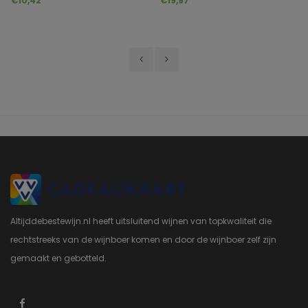
€10,42
€19,97
Altijddebestewijn.nl heeft uitsluitend wijnen van topkwaliteit die
rechtstreeks van de wijnboer komen en door de wijnboer zelf zijn
gemaakt en gebotteld.