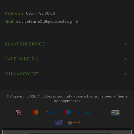
Telefoon
085 - 792 00 06
Mail
serviceteam@altijddebestewijn.nl
KLANTENSERVICE
CATEGORIEËN
MIJN ACCOUNT
© Copyright 2026 Altijddebestewijn.nl - Powered by
Lightspeed
- Theme
by
Shopmonkey