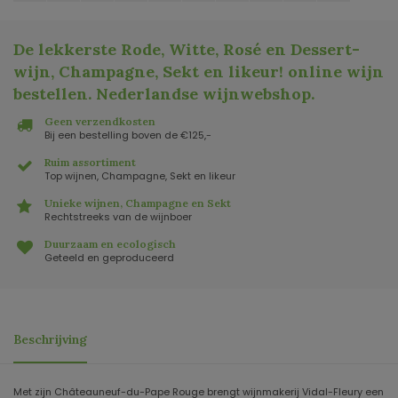
De lekkerste Rode, Witte, Rosé en Dessert-
wijn, Champagne, Sekt en likeur! online wijn
bestellen. Nederlandse wijnwebshop
.
Geen verzendkosten
Bij een bestelling boven de €125,-
Ruim assortiment
Top wijnen, Champagne, Sekt en likeur
Unieke wijnen, Champagne en Sekt
Rechtstreeks van de wijnboer
Duurzaam en ecologisch
Geteeld en geproduceerd
Beschrijving
Met zijn Châteauneuf-du-Pape Rouge brengt wijnmakerij Vidal-Fleury een