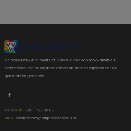
Altijddebestewijn.nl heeft uitsluitend wijnen van topkwaliteit die
rechtstreeks van de wijnboer komen en door de wijnboer zelf zijn
gemaakt en gebotteld.
Telefoon
085 - 792 00 06
Mail
serviceteam@altijddebestewijn.nl