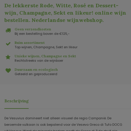
De lekkerste Rode, Witte, Rosé en Dessert-
wijn, Champagne, Sekt en likeur! online wijn
bestellen. Nederlandse wijnwebshop
.
Geen verzendkosten
Bij een bestelling boven de €125,-
Ruim assortiment
Top wijnen, Champagne, Sekt en likeur
Unieke wijnen, Champagne en Sekt
Rechtstreeks van de wijnboer
Duurzaam en ecologisch
Geteeld en geproduceerd
Beschrijving
De Vesuvius domineert niet alleen visueel de regio Campanië. De
beroemde vulkaan is ook bepalend voor de Vesevo Greco di Tufo DOCG