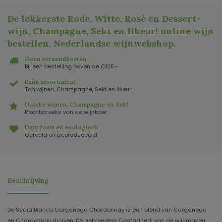
De lekkerste Rode, Witte, Rosé en Dessert-
wijn, Champagne, Sekt en likeur! online wijn
bestellen. Nederlandse wijnwebshop
.
Geen verzendkosten
Bij een bestelling boven de €125,-
Ruim assortiment
Top wijnen, Champagne, Sekt en likeur
Unieke wijnen, Champagne en Sekt
Rechtstreeks van de wijnboer
Duurzaam en ecologisch
Geteeld en geproduceerd
Beschrijving
De Scaia Bianca Garganega Chardonnay is een blend van Garganega
en Chardonnay druiven. De gebroeders Castagnedi van de wijnmakerij