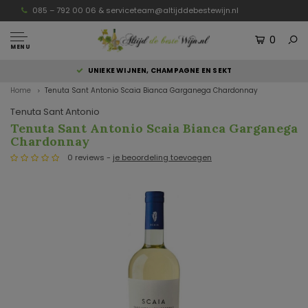
085 – 792 00 06 &
serviceteam@altijddebestewijn.nl
0
MENU
UNIEKE WIJNEN, CHAMPAGNE EN SEKT
Home
Tenuta Sant Antonio Scaia Bianca Garganega Chardonnay
Tenuta Sant Antonio
Tenuta Sant Antonio Scaia Bianca Garganega
Chardonnay
0 reviews -
je beoordeling toevoegen