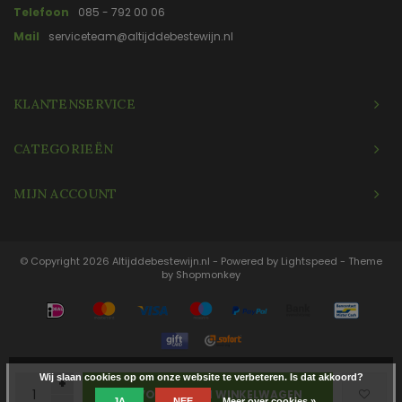
Telefoon
085 - 792 00 06
Mail
serviceteam@altijddebestewijn.nl
KLANTENSERVICE
CATEGORIEËN
MIJN ACCOUNT
© Copyright 2026 Altijddebestewijn.nl - Powered by
Lightspeed
- Theme
by
Shopmonkey
Wij slaan cookies op om onze website te verbeteren. Is dat akkoord?
+
TOEVOEGEN AAN WINKELWAGEN
JA
NEE
Meer over cookies »