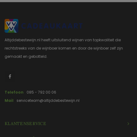
Altijddebestewijn.nl heeft uitsluitend wijnen van topkwaliteit die
rechtstreeks van de wijnboer komen en door de wijnboer zelf zijn
gemaakt en gebotteld.
Telefoon
085 - 792 00 06
Mail
serviceteam@altijddebestewijn.nl
KLANTENSERVICE