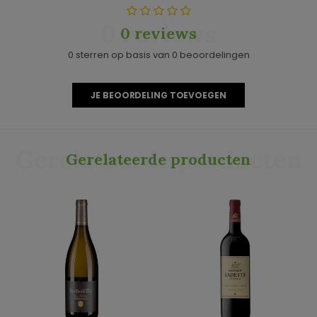
0 reviews
0 reviews
0 sterren op basis van 0 beoordelingen
JE BEOORDELING TOEVOEGEN
Gerelateerde producten
Gerelateerde producten