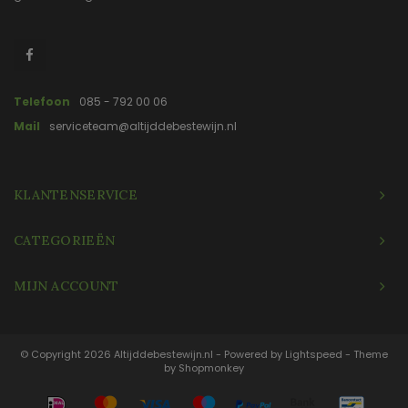
Telefoon
085 - 792 00 06
Mail
serviceteam@altijddebestewijn.nl
KLANTENSERVICE
CATEGORIEËN
MIJN ACCOUNT
© Copyright 2026 Altijddebestewijn.nl - Powered by
Lightspeed
- Theme
by
Shopmonkey