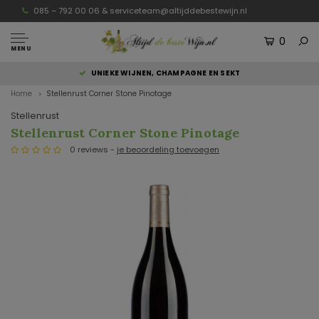
085 – 792 00 06 &
serviceteam@altijddebestewijn.nl
0
MENU
UNIEKE WIJNEN, CHAMPAGNE EN SEKT
Home
Stellenrust Corner Stone Pinotage
Stellenrust
Stellenrust Corner Stone Pinotage
0 reviews -
je beoordeling toevoegen