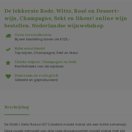
De lekkerste Rode, Witte, Rosé en Dessert-
wijn, Champagne, Sekt en likeur! online wijn
bestellen. Nederlandse wijnwebshop
.
Geen verzendkosten
Bij een bestelling boven de €125,-
Ruim assortiment
Top wijnen, Champagne, Sekt en likeur
Unieke wijnen, Champagne en Sekt
Rechtstreeks van de wijnboer
Duurzaam en ecologisch
Geteeld en geproduceerd
Beschrijving
De Statti I Gelsi Rosso IGT Calabria maakt indruk als een lichte zomerwijn.
Deze cuvée gemaakt van drie rode druivensoorten maakt indruk met zijn