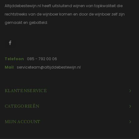
Altijddebestewijn.nl heeft uitsluitend wijnen van topkwaliteit die
rechtstreeks van de wijnboer komen en door de wijnboer zelf zijn
gemaakt en gebotteld.
Telefoon
085 - 792 00 06
Mail
serviceteam@altijddebestewijn.nl
KLANTENSERVICE
CATEGORIEËN
MIJN ACCOUNT