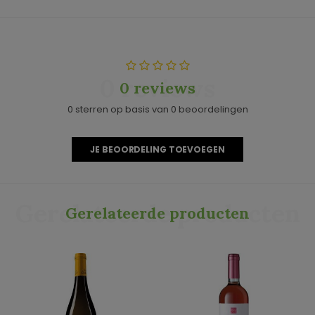
0 reviews
0 reviews
0 sterren op basis van 0 beoordelingen
JE BEOORDELING TOEVOEGEN
Gerelateerde producten
Gerelateerde producten