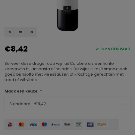
€8,42
OP VOORRAAD
Serveer deze droge rode wijn uit Calabrië als een lichte
zomerwijn bij antipasta of salades. De wijn uit Italië smaakt ook
goed bij risotto met vleessauzen of krachtige gerechten met
rood of wit vlees.
Maak een keuze:
*
Standaard - €8,42