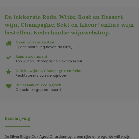
De lekkerste Rode, Witte, Rosé en Dessert-
wijn, Champagne, Sekt en likeur! online wijn
bestellen. Nederlandse wijnwebshop
.
Geen verzendkosten
Bij een bestelling boven de €125,-
Ruim assortiment
Top wijnen, Champagne, Sekt en likeur
Unieke wijnen, Champagne en Sekt
Rechtstreeks van de wijnboer
Duurzaam en ecologisch
Geteeld en geproduceerd
Beschrijving
De Silver Ridge Oak Aged Chardonnay is een rijke en elegante witte wijn