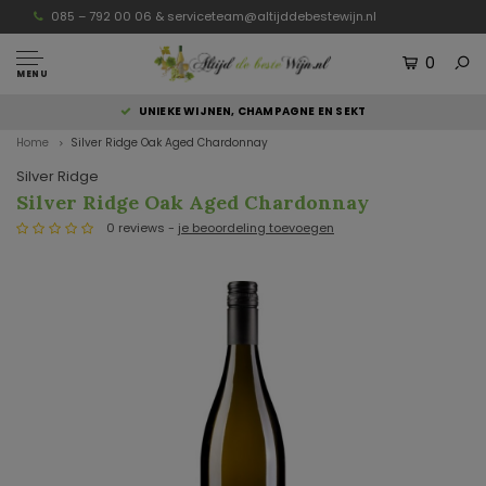
085 – 792 00 06 &
serviceteam@altijddebestewijn.nl
0
MENU
UNIEKE WIJNEN, CHAMPAGNE EN SEKT
Home
Silver Ridge Oak Aged Chardonnay
Silver Ridge
Silver Ridge Oak Aged Chardonnay
0 reviews -
je beoordeling toevoegen