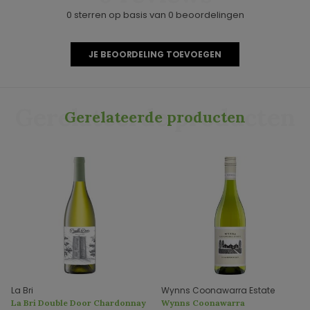
0 sterren op basis van 0 beoordelingen
JE BEOORDELING TOEVOEGEN
Gerelateerde producten
Gerelateerde producten
La Bri
Wynns Coonawarra Estate
La Bri Double Door Chardonnay
Wynns Coonawarra