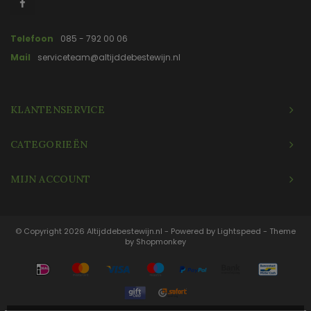
Telefoon
085 - 792 00 06
Mail
serviceteam@altijddebestewijn.nl
KLANTENSERVICE
CATEGORIEËN
MIJN ACCOUNT
© Copyright 2026 Altijddebestewijn.nl - Powered by
Lightspeed
- Theme
by
Shopmonkey