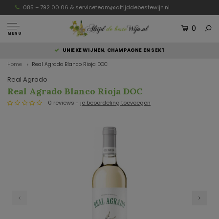
085 – 792 00 06 &
serviceteam@altijddebestewijn.nl
0
MENU
UNIEKE WIJNEN, CHAMPAGNE EN SEKT
Home
Real Agrado Blanco Rioja DOC
Real Agrado
Real Agrado Blanco Rioja DOC
0 reviews -
je beoordeling toevoegen