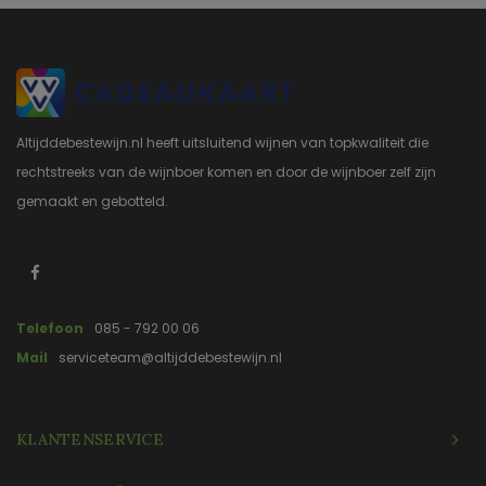
Altijddebestewijn.nl heeft uitsluitend wijnen van topkwaliteit die
rechtstreeks van de wijnboer komen en door de wijnboer zelf zijn
gemaakt en gebotteld.
Telefoon
085 - 792 00 06
Mail
serviceteam@altijddebestewijn.nl
KLANTENSERVICE