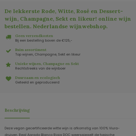
De lekkerste Rode, Witte, Rosé en Dessert-
wijn, Champagne, Sekt en likeur! online wijn
bestellen. Nederlandse wijnwebshop
.
Geen verzendkosten
Bij een bestelling boven de €125,-
Ruim assortiment
Top wijnen, Champagne, Sekt en likeur
Unieke wijnen, Champagne en Sekt
Rechtstreeks van de wijnboer
Duurzaam en ecologisch
Geteeld en geproduceerd
Beschrijving
Deze vegan gecertificeerde witte wijn is afkomstig van 100% Viura-
druiven. Real Agrado Blanco Rioja DOC weerspiegelt de typische