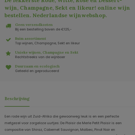
De lekkerste Rode, Witte, Rosé en Dessert-
wijn, Champagne, Sekt en likeur! online wijn
bestellen. Nederlandse wijnwebshop
.
Geen verzendkosten
Bij een bestelling boven de €125,-
Ruim assortiment
Top wijnen, Champagne, Sekt en likeur
Unieke wijnen, Champagne en Sekt
Rechtstreeks van de wijnboer
Duurzaam en ecologisch
Geteeld en geproduceerd
Beschrijving
Een rode wijn uit Zuid-Afrika die gewoonweg leuk is en een perfecte
metgezel voor zorgeloze uurtjes: De Plaisir de Merle Petit Plaisir is een
compositie van Shiraz, Cabernet Sauvignon, Malbec, Pinot Noir en