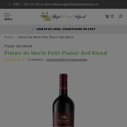
085 – 792 00 06 &
serviceteam@altijddebestewijn.nl
0
MENU
UNIEKE WIJNEN, CHAMPAGNE EN SEKT
Home
Plaisir de Merle Petit Plaisir Red Blend
Plaisir de Merle
Plaisir de Merle Petit Plaisir Red Blend
0 reviews -
je beoordeling toevoegen