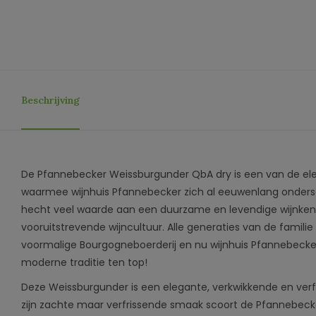
Beschrijving
De Pfannebecker Weissburgunder QbA dry is een van de e
waarmee wijnhuis Pfannebecker zich al eeuwenlang ondersch
hecht veel waarde aan een duurzame en levendige wijnken
vooruitstrevende wijncultuur. Alle generaties van de famil
voormalige Bourgogneboerderij en nu wijnhuis Pfannebecke
moderne traditie ten top!
Deze Weissburgunder is een elegante, verkwikkende en verf
zijn zachte maar verfrissende smaak scoort de Pfannebec