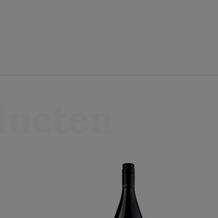
ducten