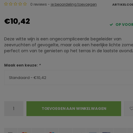
0 reviews -
je beoordeling toevoegen
ARTIKELCO
€10,42
OP VOO
Deze witte wijn is een ongecompliceerde begeleider van
zeevruchten of gevogelte, maar ook een heerlijke lichte zome
perfect om van te genieten op het terras in de laatste avond
Maak een keuze:
*
Standaard - €10,42
TOEVOEGEN AAN WINKELWAGEN