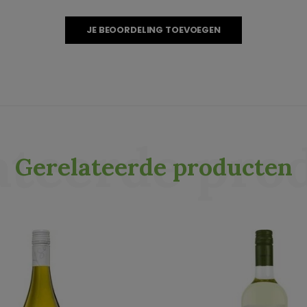
JE BEOORDELING TOEVOEGEN
ateerde pro
Gerelateerde producten