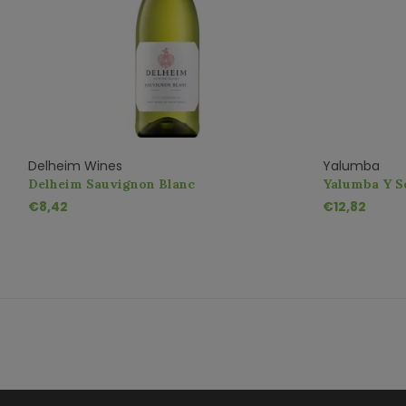
Delheim Wines
Yalumba
Delheim Sauvignon Blanc
Yalumba Y Se
€8,42
€12,82