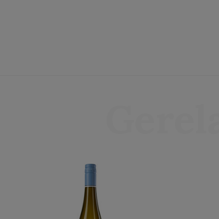
Gerel