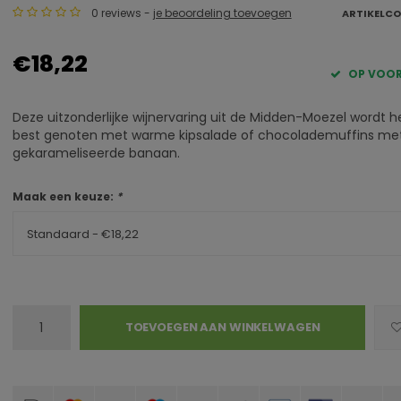
0 reviews -
je beoordeling toevoegen
ARTIKELCO
€18,22
OP VOO
Deze uitzonderlijke wijnervaring uit de Midden-Moezel wordt h
best genoten met warme kipsalade of chocolademuffins me
gekarameliseerde banaan.
Maak een keuze:
*
Standaard - €18,22
TOEVOEGEN AAN WINKELWAGEN