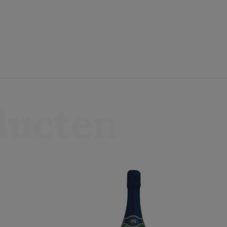
ducten