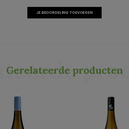
JE BEOORDELING TOEVOEGEN
ateerde pro
Gerelateerde producten