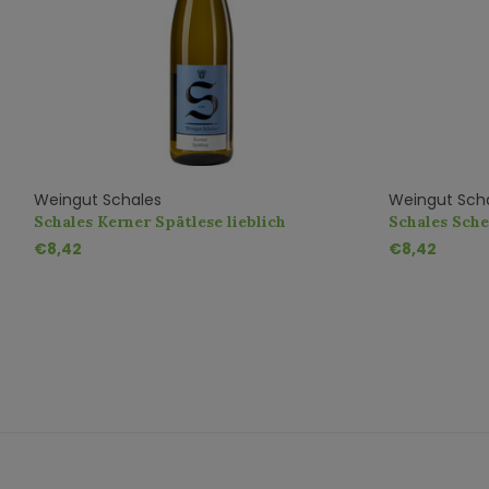
Weingut Schales
Weingut Sch
g
Schales Kerner Spätlese lieblich
Schales Sch
€8,42
€8,42