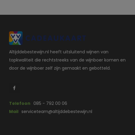
Altijddebestewijn.nl heeft uitsluitend wijnen van
topkwaliteit die rechtstreeks van de wijnboer komen en
door de wijnboer zelf zijn gemaakt en gebotteld.
Telefoon
085 - 792 00 06
Mail
serviceteam@altijddebestewijn.nl