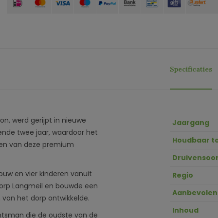
Specificaties
n, werd gerijpt in nieuwe
Jaargang
nde twee jaar, waardoor het
Houdbaar t
hten van deze premium
Druivensoor
rouw en vier kinderen vanuit
Regio
e dorp Langmeil en bouwde een
Aanbevolen
van het dorp ontwikkelde.
Inhoud
tsman die de oudste van de