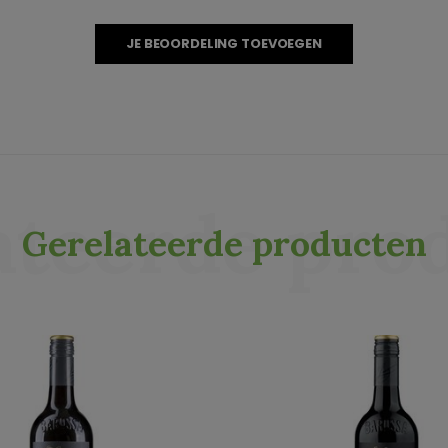
JE BEOORDELING TOEVOEGEN
ateerde pro
Gerelateerde producten