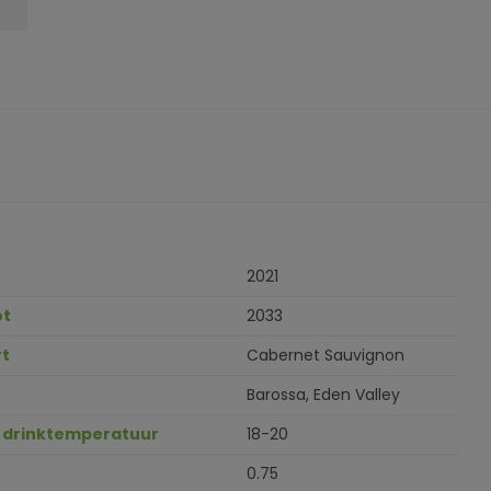
2021
ot
2033
t
Cabernet Sauvignon
Barossa, Eden Valley
 drinktemperatuur
18-20
0.75