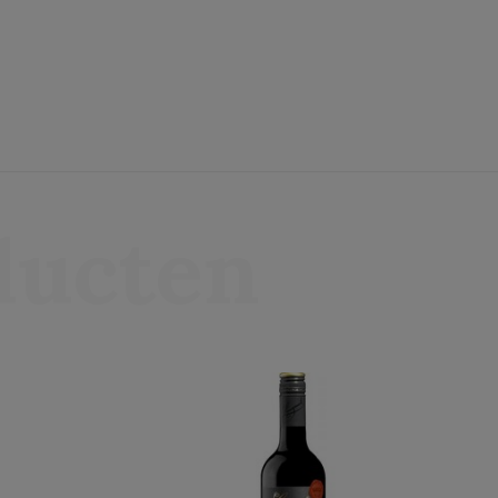
ducten