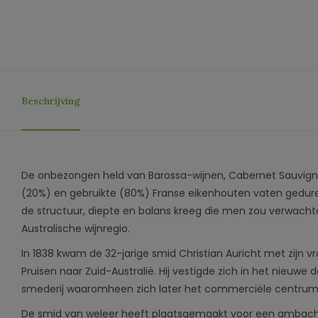
Beschrijving
De onbezongen held van Barossa-wijnen, Cabernet Sauvigno
(20%) en gebruikte (80%) Franse eikenhouten vaten gedure
de structuur, diepte en balans kreeg die men zou verwac
Australische wijnregio.
In 1838 kwam de 32-jarige smid Christian Auricht met zijn v
Pruisen naar Zuid-Australië. Hij vestigde zich in het nieuw
smederij waaromheen zich later het commerciële centrum 
De smid van weleer heeft plaatsgemaakt voor een ambach