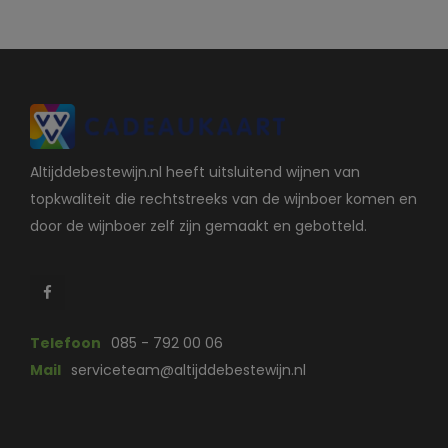
Altijddebestewijn.nl heeft uitsluitend wijnen van
topkwaliteit die rechtstreeks van de wijnboer komen en
door de wijnboer zelf zijn gemaakt en gebotteld.
Telefoon
085 - 792 00 06
Mail
serviceteam@altijddebestewijn.nl