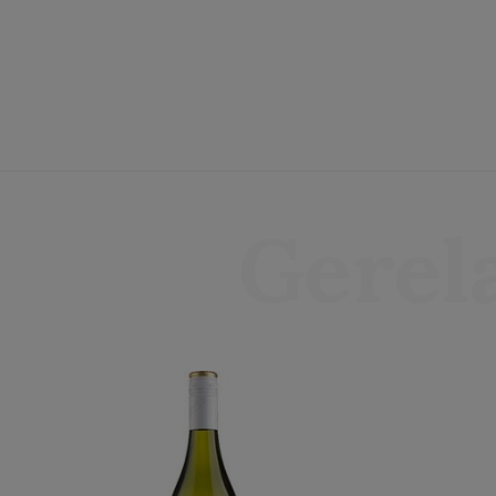
Gerel