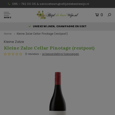
085 – 792 00 06 &
serviceteam@altijddebestewijn.nl
0
MENU
UNIEKE WIJNEN, CHAMPAGNE EN SEKT
Home
Kleine Zalze Cellar Pinotage (restpost)
Kleine Zalze
Kleine Zalze Cellar Pinotage (restpost)
0 reviews -
je beoordeling toevoegen