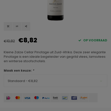
€8,82
OP VOORRAAD
€10,82
Kleine Zalze Cellar Pinotage uit Zuid-Afrika. Deze zeer elegante
Pinotage is een ideale begeleider van gegrild vlees, lamsvlees
en winterse stoofschotels.
Maak een keuze:
*
Standaard - €8,82