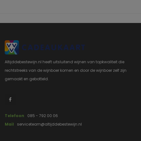
Altijddebestewijn.nl heeft uitsluitend wijnen van topkwaliteit die
rechtstreeks van de wijnboer komen en door de wijnboer zelf zijn
gemaakt en gebotteld.
Telefoon
085 - 792 00 06
Mail
serviceteam@altijddebestewijn.nl