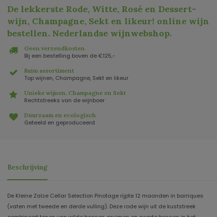
De lekkerste Rode, Witte, Rosé en Dessert-
wijn, Champagne, Sekt en likeur! online wijn
bestellen. Nederlandse wijnwebshop
.
Geen verzendkosten
Bij een bestelling boven de €125,-
Ruim assortiment
Top wijnen, Champagne, Sekt en likeur
Unieke wijnen, Champagne en Sekt
Rechtstreeks van de wijnboer
Duurzaam en ecologisch
Geteeld en geproduceerd
Beschrijving
De Kleine Zalze Cellar Selection Pinotage rijpte 12 maanden in barriques
(vaten met tweede en derde vulling). Deze rode wijn uit de kuststreek