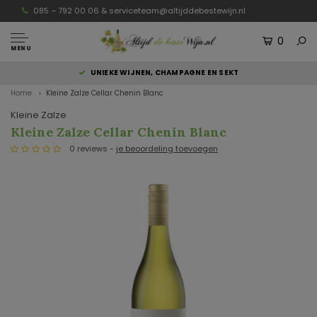
085 – 792 00 06 &
serviceteam@altijddebestewijn.nl
0
MENU
UNIEKE WIJNEN, CHAMPAGNE EN SEKT
Home
Kleine Zalze Cellar Chenin Blanc
Kleine Zalze
Kleine Zalze Cellar Chenin Blanc
0 reviews -
je beoordeling toevoegen