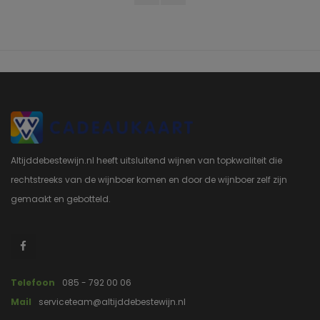
Altijddebestewijn.nl heeft uitsluitend wijnen van topkwaliteit die
rechtstreeks van de wijnboer komen en door de wijnboer zelf zijn
gemaakt en gebotteld.
Telefoon
085 - 792 00 06
Mail
serviceteam@altijddebestewijn.nl