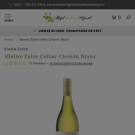
085 – 792 00 06 &
serviceteam@altijddebestewijn.nl
0
MENU
UNIEKE WIJNEN, CHAMPAGNE EN SEKT
Home
Kleine Zalze Cellar Chenin Blanc
Kleine Zalze
Kleine Zalze Cellar Chenin Blanc
0 reviews -
je beoordeling toevoegen