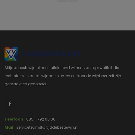
Altijddebestewijn.nl heeft uitsluitend wijnen van topkwaliteit die
rechtstreeks van de wijnboer komen en door de wijnboer zelf zijn
gemaakt en gebotteld.
Telefoon
085 - 792 00 06
Mail
serviceteam@altijddebestewijn.nl