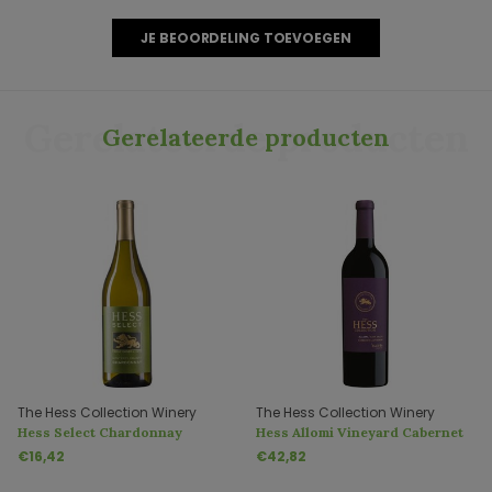
JE BEOORDELING TOEVOEGEN
Gerelateerde producten
Gerelateerde producten
The Hess Collection Winery
The Hess Collection Winery
Hess Select Chardonnay
Hess Allomi Vineyard Cabernet
Sauvignon
€16,42
€42,82