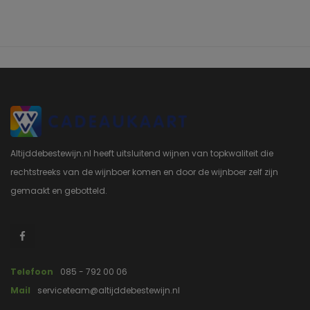
Altijddebestewijn.nl heeft uitsluitend wijnen van topkwaliteit die
rechtstreeks van de wijnboer komen en door de wijnboer zelf zijn
gemaakt en gebotteld.
Telefoon
085 - 792 00 06
Mail
serviceteam@altijddebestewijn.nl