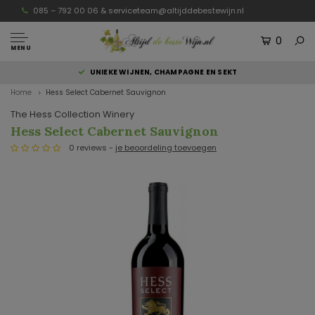
085 – 792 00 06 &
serviceteam@altijddebestewijn.nl
0
MENU
UNIEKE WIJNEN, CHAMPAGNE EN SEKT
Home
Hess Select Cabernet Sauvignon
The Hess Collection Winery
Hess Select Cabernet Sauvignon
0 reviews -
je beoordeling toevoegen