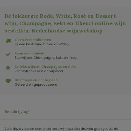
De lekkerste Rode, Witte, Rosé en Dessert-
wijn, Champagne, Sekt en likeur! online wijn
bestellen. Nederlandse wijnwebshop
.
Geen verzendkosten
Bij een bestelling boven de €125,-
Ruim assortiment
Top wijnen, Champagne, Sekt en likeur
Unieke wijnen, Champagne en Sekt
Rechtstreeks van de wijnboer
Duurzaam en ecologisch
Geteeld en geproduceerd
Beschrijving
Voor deze volle en complexe rode wijn worden druiven geoogst uit de