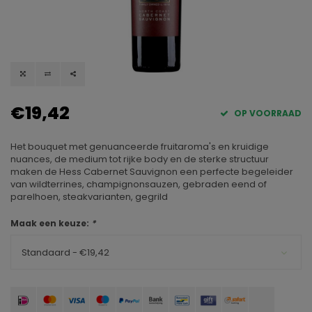
€19,42
OP VOORRAAD
Het bouquet met genuanceerde fruitaroma's en kruidige
nuances, de medium tot rijke body en de sterke structuur
maken de Hess Cabernet Sauvignon een perfecte begeleider
van wildterrines, champignonsauzen, gebraden eend of
parelhoen, steakvarianten, gegrild
Maak een keuze:
*
Standaard - €19,42