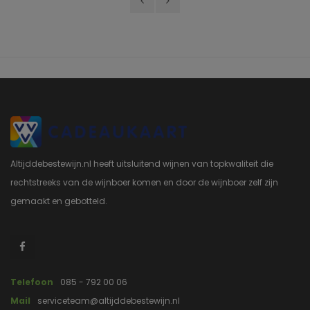
Altijddebestewijn.nl heeft uitsluitend wijnen van topkwaliteit die
rechtstreeks van de wijnboer komen en door de wijnboer zelf zijn
gemaakt en gebotteld.
Telefoon
085 - 792 00 06
Mail
serviceteam@altijddebestewijn.nl