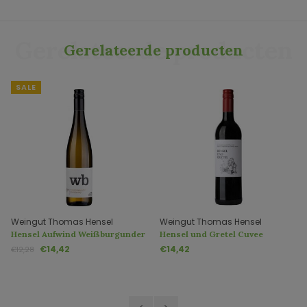
Gerelateerde producten
Gerelateerde producten
SALE
Weingut Thomas Hensel
Weingut Thomas Hensel
Hensel Aufwind Weißburgunder
Hensel und Gretel Cuvee
- Chardonnay
Rotwein
€14,42
€14,42
€12,28