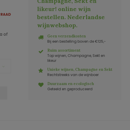
Champagne, Sekt en
likeur! online wijn
RRAAD
bestellen. Nederlandse
wijnwebshop
.
a of
Geen verzendkosten
Bij een bestelling boven de €125,-
Ruim assortiment
Top wijnen, Champagne, Sekt en
likeur
Unieke wijnen, Champagne en Sekt
Rechtstreeks van de wijnboer
Duurzaam en ecologisch
Geteeld en geproduceerd