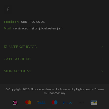
Telefoon
085 - 792 00 06
Mail
serviceteam@altijddebestewijn.nl
KLANTENSERVICE
CATEGORIEËN
MIJN ACCOUNT
© Copyright 2026 Altijddebestewijn.nl - Powered by
Lightspeed
- Theme
by
Shopmonkey