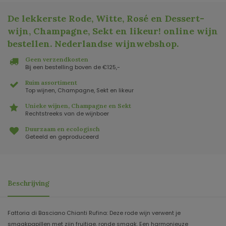
De lekkerste Rode, Witte, Rosé en Dessert-
wijn, Champagne, Sekt en likeur! online wijn
bestellen. Nederlandse wijnwebshop
.
Geen verzendkosten
Bij een bestelling boven de €125,-
Ruim assortiment
Top wijnen, Champagne, Sekt en likeur
Unieke wijnen, Champagne en Sekt
Rechtstreeks van de wijnboer
Duurzaam en ecologisch
Geteeld en geproduceerd
Beschrijving
Fattoria di Basciano Chianti Rufina: Deze rode wijn verwent je
smaakpapillen met zijn fruitige, ronde smaak. Een harmonieuze