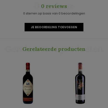
0 reviews
0 reviews
0 sterren op basis van 0 beoordelingen
JE BEOORDELING TOEVOEGEN
Gerelateerde producten
Gerelateerde producten