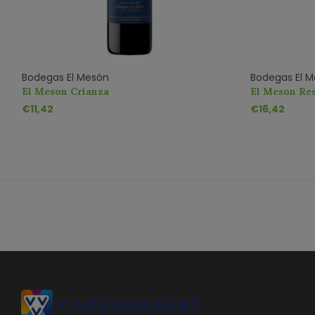
Bodegas El Mesón
Bodegas El 
El Meson Crianza
El Meson Re
€11,42
€16,42