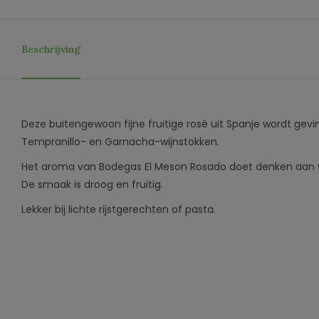
Beschrijving
Deze buitengewoon fijne fruitige rosé uit Spanje wordt gevi
Tempranillo- en Garnacha-wijnstokken.
Het aroma van Bodegas El Meson Rosado doet denken aan w
De smaak is droog en fruitig.
Lekker bij lichte rijstgerechten of pasta.