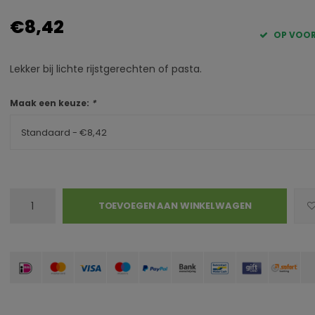
€8,42
OP VOO
Lekker bij lichte rijstgerechten of pasta.
Maak een keuze:
*
Standaard - €8,42
TOEVOEGEN AAN WINKELWAGEN