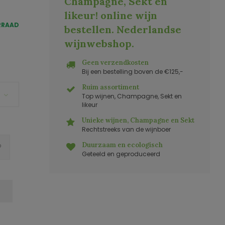
Champagne, Sekt en
likeur! online wijn
RRAAD
bestellen. Nederlandse
wijnwebshop
.
Geen verzendkosten
Bij een bestelling boven de €125,-
Ruim assortiment
Top wijnen, Champagne, Sekt en
likeur
Unieke wijnen, Champagne en Sekt
Rechtstreeks van de wijnboer
Duurzaam en ecologisch
Geteeld en geproduceerd