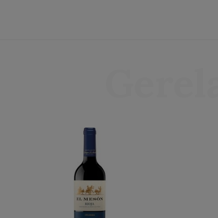
Gerel