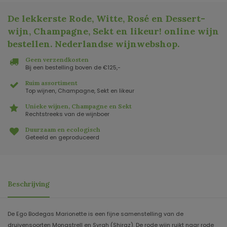
De lekkerste Rode, Witte, Rosé en Dessert-
wijn, Champagne, Sekt en likeur! online wijn
bestellen. Nederlandse wijnwebshop
.
Geen verzendkosten
Bij een bestelling boven de €125,-
Ruim assortiment
Top wijnen, Champagne, Sekt en likeur
Unieke wijnen, Champagne en Sekt
Rechtstreeks van de wijnboer
Duurzaam en ecologisch
Geteeld en geproduceerd
Beschrijving
De Ego Bodegas Marionette is een fijne samenstelling van de
druivensoorten Monastrell en Syrah (Shiraz). De rode wijn ruikt naar rode