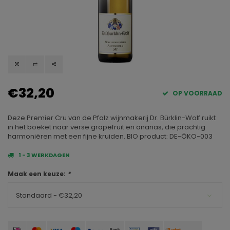
€32,20
OP VOORRAAD
Deze Premier Cru van de Pfalz wijnmakerij Dr. Bürklin-Wolf ruikt
in het boeket naar verse grapefruit en ananas, die prachtig
harmoniëren met een fijne kruiden. BIO product: DE-ÖKO-003
1 - 3 WERKDAGEN
Maak een keuze:
*
Standaard - €32,20