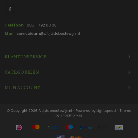
Telefoon
085 - 792 00 06
Mail
serviceteam@altijddebestewijn.nl
KLANTENSERVICE
CATEGORIEËN
MIJN ACCOUNT
© Copyright 2026 Altijddebestewijn.nl - Powered by
Lightspeed
- Theme
by
Shopmonkey