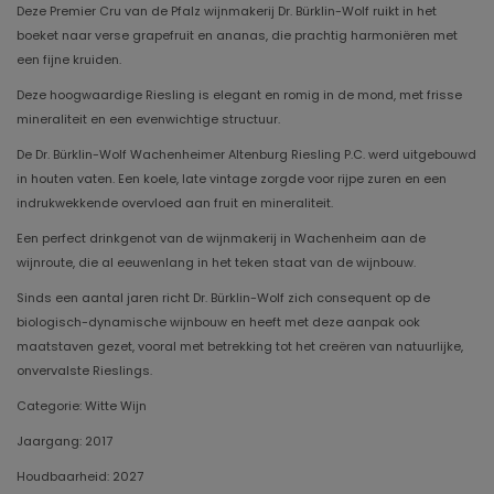
Deze Premier Cru van de Pfalz wijnmakerij Dr. Bürklin-Wolf ruikt in het
boeket naar verse grapefruit en ananas, die prachtig harmoniëren met
een fijne kruiden.
Deze hoogwaardige Riesling is elegant en romig in de mond, met frisse
mineraliteit en een evenwichtige structuur.
De Dr. Bürklin-Wolf Wachenheimer Altenburg Riesling P.C. werd uitgebouwd
in houten vaten. Een koele, late vintage zorgde voor rijpe zuren en een
indrukwekkende overvloed aan fruit en mineraliteit.
Een perfect drinkgenot van de wijnmakerij in Wachenheim aan de
wijnroute, die al eeuwenlang in het teken staat van de wijnbouw.
Sinds een aantal jaren richt Dr. Bürklin-Wolf zich consequent op de
biologisch-dynamische wijnbouw en heeft met deze aanpak ook
maatstaven gezet, vooral met betrekking tot het creëren van natuurlijke,
onvervalste Rieslings.
Categorie: Witte Wijn
Jaargang: 2017
Houdbaarheid: 2027