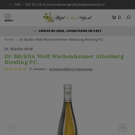
085 – 792 00 06 &
serviceteam@altijddebestewijn.nl
0
MENU
UNIEKE WIJNEN, CHAMPAGNE EN SEKT
Home
Dr. Bürklin Wolf Wachenheimer Altenburg Riesling P.C.
Dr. Bürklin Wolf
Dr. Bürklin Wolf Wachenheimer Altenburg
Riesling P.C.
0 reviews -
je beoordeling toevoegen