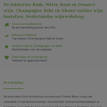
De lekkerste Rode, Witte, Rosé en Dessert-
wijn, Champagne, Sekt en likeur! online wijn
bestellen. Nederlandse wijnwebshop
.
Geen verzendkosten
Bij een bestelling boven de €125,-
Ruim assortiment
Top wijnen, Champagne, Sekt en likeur
Unieke wijnen, Champagne en Sekt
Rechtstreeks van de wijnboer
Duurzaam en ecologisch
Geteeld en geproduceerd
Beschrijving
De klassieke Zuid-Afrikaanse druivensoort Chenin Blanc mag niet
ontbreken in het Diemersfontein-assortiment. Diemersfontein bewijst al