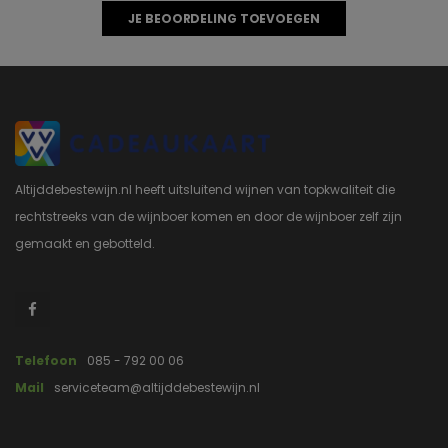
JE BEOORDELING TOEVOEGEN
Altijddebestewijn.nl heeft uitsluitend wijnen van topkwaliteit die
rechtstreeks van de wijnboer komen en door de wijnboer zelf zijn
gemaakt en gebotteld.
Telefoon
085 - 792 00 06
Mail
serviceteam@altijddebestewijn.nl