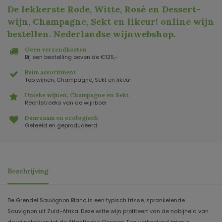
De lekkerste Rode, Witte, Rosé en Dessert-
wijn, Champagne, Sekt en likeur! online wijn
bestellen. Nederlandse wijnwebshop
.
Geen verzendkosten
Bij een bestelling boven de €125,-
Ruim assortiment
Top wijnen, Champagne, Sekt en likeur
Unieke wijnen, Champagne en Sekt
Rechtstreeks van de wijnboer
Duurzaam en ecologisch
Geteeld en geproduceerd
Beschrijving
De Grendel Sauvignon Blanc is een typisch frisse, sprankelende
Sauvignon uit Zuid-Afrika. Deze witte wijn profiteert van de nabijheid van