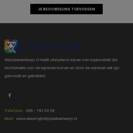
JE BEOORDELING TOEVOEGEN
Altijddebestewijn.nl heeft uitsluitend wijnen van topkwaliteit die
rechtstreeks van de wijnboer komen en door de wijnboer zelf zijn
gemaakt en gebotteld.
Telefoon
085 - 792 00 06
Mail
serviceteam@altijddebestewijn.nl