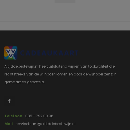
Altijddebestewijn.nl heeft uitsluitend wijnen van topkwaliteit die
rechtstreeks van de wijnboer komen en door de wijnboer zelf zijn
gemaakt en gebotteld.
Telefoon
085 - 792 00 06
Mail
serviceteam@altijddebestewijn.nl