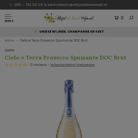
085 – 792 00 06 &
serviceteam@altijddebestewijn.nl
0
MENU
UNIEKE WIJNEN, CHAMPAGNE EN SEKT
Home
Cielo e Terra Prosecco Spumante DOC Brut
cielo
Cielo e Terra Prosecco Spumante DOC Brut
0 reviews -
je beoordeling toevoegen