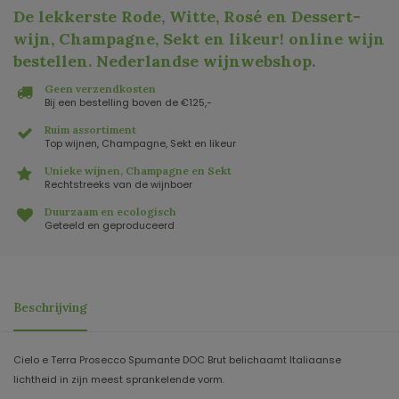
De lekkerste Rode, Witte, Rosé en Dessert-
wijn, Champagne, Sekt en likeur! online wijn
bestellen. Nederlandse wijnwebshop
.
Geen verzendkosten
Bij een bestelling boven de €125,-
Ruim assortiment
Top wijnen, Champagne, Sekt en likeur
Unieke wijnen, Champagne en Sekt
Rechtstreeks van de wijnboer
Duurzaam en ecologisch
Geteeld en geproduceerd
Beschrijving
Cielo e Terra Prosecco Spumante DOC Brut belichaamt Italiaanse
lichtheid in zijn meest sprankelende vorm.