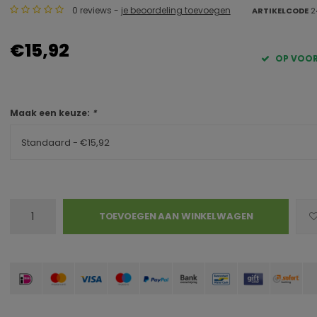
0 reviews -
je beoordeling toevoegen
ARTIKELCODE
2
€15,92
OP VOO
Maak een keuze:
*
Standaard - €15,92
TOEVOEGEN AAN WINKELWAGEN