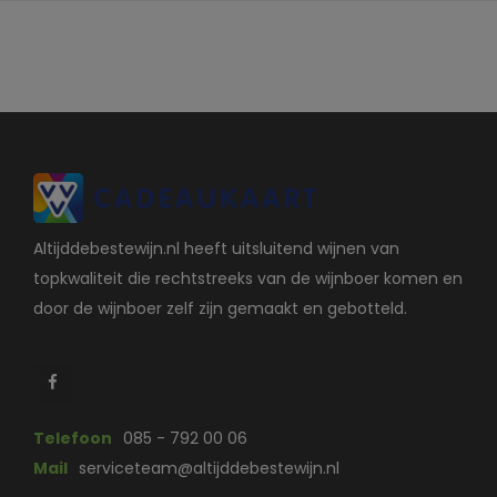
Altijddebestewijn.nl heeft uitsluitend wijnen van
topkwaliteit die rechtstreeks van de wijnboer komen en
door de wijnboer zelf zijn gemaakt en gebotteld.
Telefoon
085 - 792 00 06
Mail
serviceteam@altijddebestewijn.nl