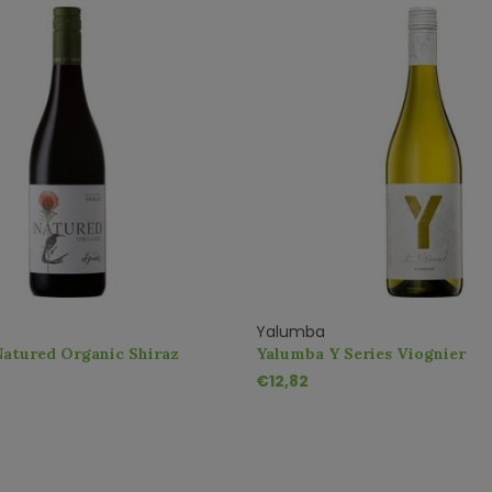
Yalumba
Natured Organic Shiraz
Yalumba Y Series Viognier
€12,82