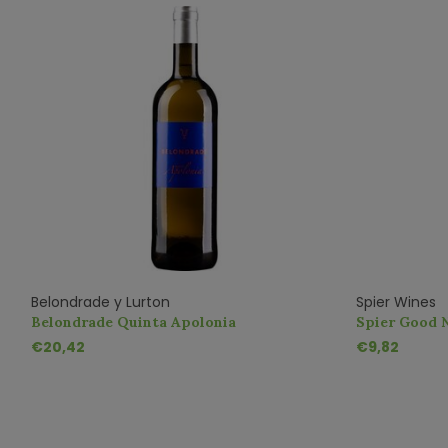
Belondrade y Lurton
Spier Wines
Belondrade Quinta Apolonia
Spier Good 
€20,42
€9,82