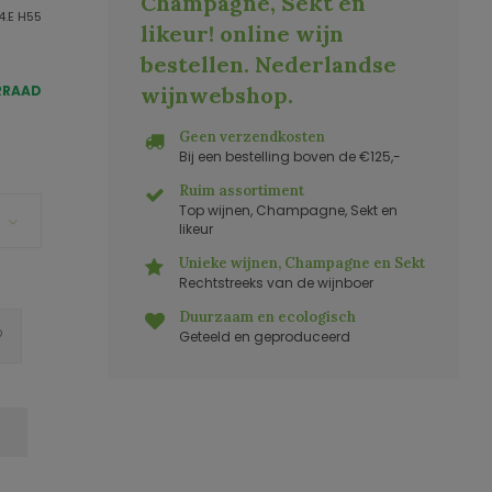
Champagne, Sekt en
4.E H55
likeur! online wijn
bestellen. Nederlandse
RRAAD
wijnwebshop
.
Geen verzendkosten
Bij een bestelling boven de €125,-
Ruim assortiment
Top wijnen, Champagne, Sekt en
likeur
Unieke wijnen, Champagne en Sekt
Rechtstreeks van de wijnboer
Duurzaam en ecologisch
Geteeld en geproduceerd