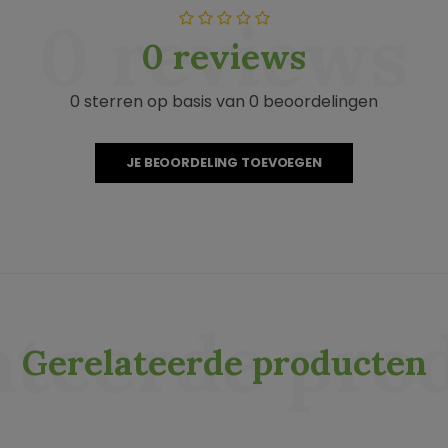
0 reviews
0 reviews
0 sterren op basis van 0 beoordelingen
JE BEOORDELING TOEVOEGEN
ateerde pro
Gerelateerde producten