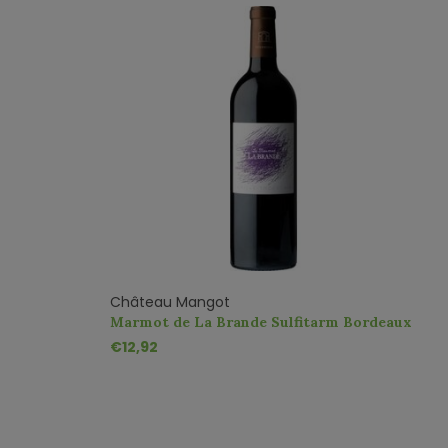
Château Mangot
Marmot de La Brande Sulfitarm Bordeaux
AOP
€12,92