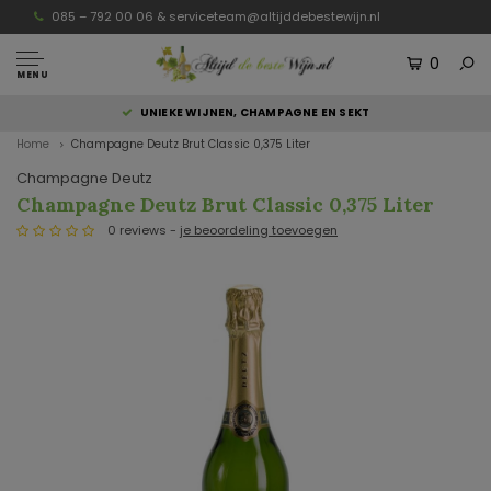
085 – 792 00 06 &
serviceteam@altijddebestewijn.nl
0
MENU
UNIEKE WIJNEN, CHAMPAGNE EN SEKT
Home
Champagne Deutz Brut Classic 0,375 Liter
Champagne Deutz
Champagne Deutz Brut Classic 0,375 Liter
0 reviews -
je beoordeling toevoegen