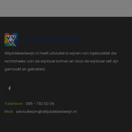
Altijddebestewijn.nl heeft uitsluitend wijnen van topkwaliteit die
rechtstreeks van de wijnboer komen en door de wijnboer zelf zijn
gemaakt en gebotteld.
Telefoon
085 - 792 00 06
Mail
serviceteam@altijddebestewijn.nl