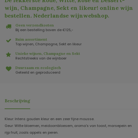
De lekkerste Rode, Witte, Rosé en Dessert-
wijn, Champagne, Sekt en likeur! online wijn
bestellen. Nederlandse wijnwebshop
.
Geen verzendkosten
Bij een bestelling boven de €125,-
Ruim assortiment
Top wijnen, Champagne, Sekt en likeur
Unieke wijnen, Champagne en Sekt
Rechtstreeks van de wijnboer
Duurzaam en ecologisch
Geteeld en geproduceerd
Beschrijving
Kleur: Intens gouden kleur en een zeer fijne mousse.
Geur: Witte bloemen, meidoornbloesem, aroma's van toast, marsepein en
rijp fruit, zoals appels en peren.