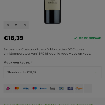
€18,39
OP VOORRAAD
Serveer de Casisano Rosso Di Montalcino DOC op een
drinktemperatuur van 18°C ​​bij gegrild rood vlees en kaas.
Maak een keuze:
*
Standaard - €18,39