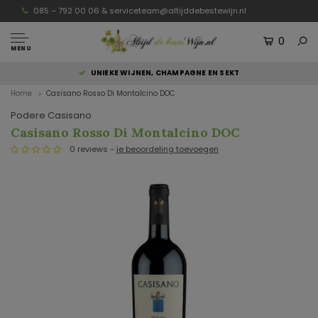
085 – 792 00 06 &
serviceteam@altijddebestewijn.nl
0
MENU
UNIEKE WIJNEN, CHAMPAGNE EN SEKT
Home
Casisano Rosso Di Montalcino DOC
Podere Casisano
Casisano Rosso Di Montalcino DOC
0 reviews -
je beoordeling toevoegen