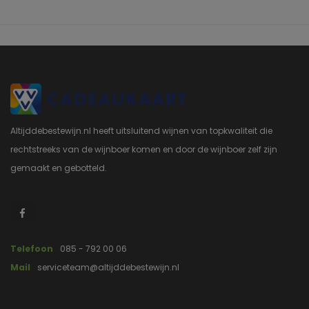
Altijddebestewijn.nl heeft uitsluitend wijnen van topkwaliteit die
rechtstreeks van de wijnboer komen en door de wijnboer zelf zijn
gemaakt en gebotteld.
Telefoon
085 - 792 00 06
Mail
serviceteam@altijddebestewijn.nl