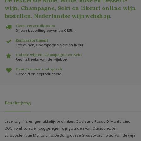
De lekkerste Rode, Witte, Rosé en Dessert-
wijn, Champagne, Sekt en likeur! online wijn
bestellen. Nederlandse wijnwebshop
.
Geen verzendkosten
Bij een bestelling boven de €125,-
Ruim assortiment
Top wijnen, Champagne, Sekt en likeur
Unieke wijnen, Champagne en Sekt
Rechtstreeks van de wijnboer
Duurzaam en ecologisch
Geteeld en geproduceerd
Beschrijving
Levendig, fris en gemakkelijk te drinken, Casisano Rosso Di Montalcino
DOC komt van de hooggelegen wijngaarden van Casisano, ten
zuidoosten van Montalcino. De Sangiovese Grosso-druif waarvan de wijn