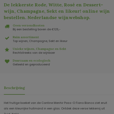
De lekkerste Rode, Witte, Rosé en Dessert-
wijn, Champagne, Sekt en likeur! online wijn
bestellen. Nederlandse wijnwebshop
.
Geen verzendkosten
Bij een bestelling boven de €125,-
Ruim assortiment
Top wijnen, Champagne, Sekt en likeur
Unieke wijnen, Champagne en Sekt
Rechtstreeks van de wijnboer
Duurzaam en ecologisch
Geteeld en geproduceerd
Beschrijving
Het fruitige boeket van de Cantine Menhir Pass-O Fiano Bianco ziet eruit
als een kleurrijke fruitmand in een glas. Ontdek deze verse lekkernij uit