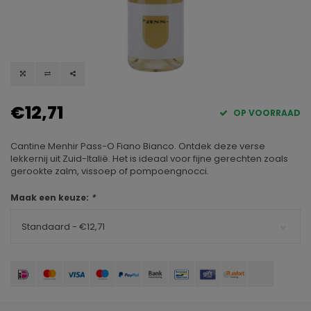
€12,71
OP VOORRAAD
Cantine Menhir Pass-O Fiano Bianco. Ontdek deze verse
lekkernij uit Zuid-Italië. Het is ideaal voor fijne gerechten zoals
gerookte zalm, vissoep of pompoengnocci.
Maak een keuze:
*
Standaard - €12,71