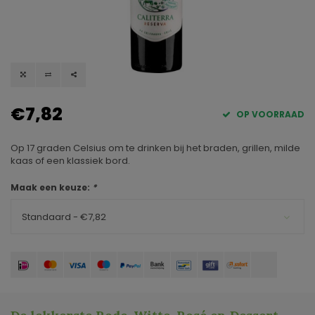
€7,82
OP VOORRAAD
Op 17 graden Celsius om te drinken bij het braden, grillen, milde
kaas of een klassiek bord.
Maak een keuze:
*
Standaard - €7,82