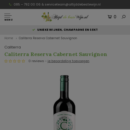
085 – 792 00 06 &
serviceteam@altijddebestewijn.nl
0
MENU
UNIEKE WIJNEN, CHAMPAGNE EN SEKT
Home
Caliterra Reserva Cabernet Sauvignon
Caliterra
Caliterra Reserva Cabernet Sauvignon
0 reviews -
je beoordeling toevoegen