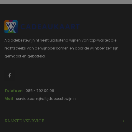
Altijddebestewijn.nl heeft uitsluitend wijnen van topkwaliteit die
rechtstreeks van de wijnboer komen en door de wijnboer zelf zijn
gemaakt en gebotteld.
Telefoon
085 - 792 00 06
Mail
serviceteam@altijddebestewijn.nl
KLANTENSERVICE