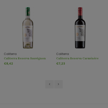
Caliterra
Caliterra
Caliterra Reserva Sauvignon
Caliterra Reserva Carménère
Blanc
€8,42
€7,23