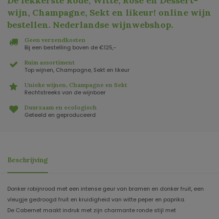
De lekkerste Rode, Witte, Rosé en Dessert-
wijn, Champagne, Sekt en likeur! online wijn
bestellen. Nederlandse wijnwebshop
.
Geen verzendkosten
Bij een bestelling boven de €125,-
Ruim assortiment
Top wijnen, Champagne, Sekt en likeur
Unieke wijnen, Champagne en Sekt
Rechtstreeks van de wijnboer
Duurzaam en ecologisch
Geteeld en geproduceerd
Beschrijving
Donker robijnrood met een intense geur van bramen en donker fruit, een
vleugje gedroogd fruit en kruidigheid van witte peper en paprika.
De Cabernet maakt indruk met zijn charmante ronde stijl met