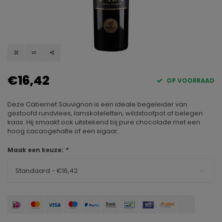
€16,42
OP VOORRAAD
Deze Cabernet Sauvignon is een ideale begeleider van
gestoofd rundvlees, lamskoteletten, wildstoofpot of belegen
kaas. Hij smaakt ook uitstekend bij pure chocolade met een
hoog cacaogehalte of een sigaar.
Maak een keuze:
*
Standaard - €16,42