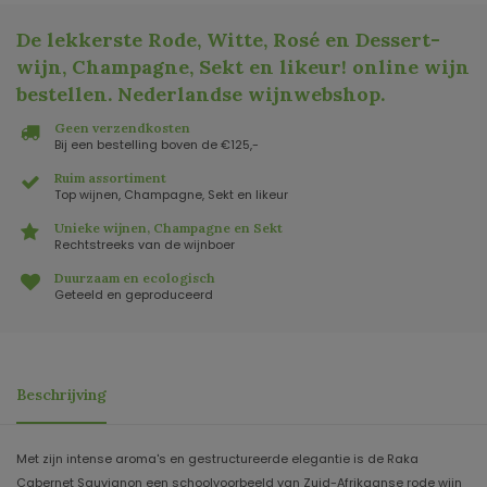
De lekkerste Rode, Witte, Rosé en Dessert-
wijn, Champagne, Sekt en likeur! online wijn
bestellen. Nederlandse wijnwebshop
.
Geen verzendkosten
Bij een bestelling boven de €125,-
Ruim assortiment
Top wijnen, Champagne, Sekt en likeur
Unieke wijnen, Champagne en Sekt
Rechtstreeks van de wijnboer
Duurzaam en ecologisch
Geteeld en geproduceerd
Beschrijving
Met zijn intense aroma's en gestructureerde elegantie is de Raka
Cabernet Sauvignon een schoolvoorbeeld van Zuid-Afrikaanse rode wijn