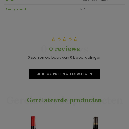
Zuurgraad
5.7
0 reviews
0 reviews
0 sterren op basis van 0 beoordelingen
JE BEOORDELING TOEVOEGEN
Gerelateerde producten
Gerelateerde producten