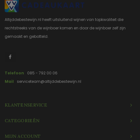
Altijddebestewijn.nl heeft uitsluitend wijnen van topkwaliteit die
rechtstreeks van de wijnboer komen en door de wijnboer zelf zijn
gemaakt en gebotteld.
Telefoon
085 - 792 00 06
Mail
serviceteam@altijddebestewijn.nl
KLANTENSERVICE
CATEGORIEËN
MIJN ACCOUNT