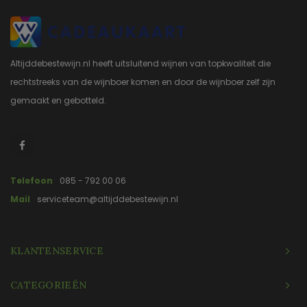
Altijddebestewijn.nl heeft uitsluitend wijnen van topkwaliteit die
rechtstreeks van de wijnboer komen en door de wijnboer zelf zijn
gemaakt en gebotteld.
Telefoon
085 - 792 00 06
Mail
serviceteam@altijddebestewijn.nl
KLANTENSERVICE
CATEGORIEËN