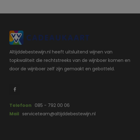
Altijddebestewijn.nl heeft uitsluitend wijnen van
topkwaliteit die rechtstreeks van de wijnboer komen en
door de wijnboer zelf zijn gemaakt en gebotteld.
Telefoon
085 - 792 00 06
Mail
serviceteam@altijddebestewijn.nl