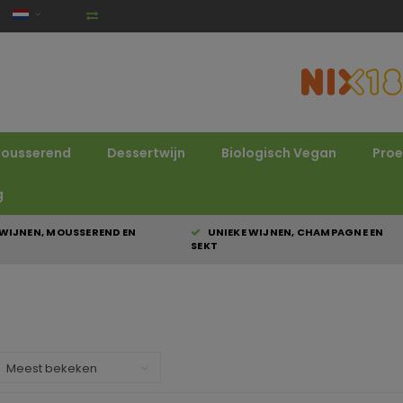
ousserend
Dessertwijn
Biologisch Vegan
Proe
g
WIJNEN, MOUSSEREND EN
UNIEKE WIJNEN, CHAMPAGNE EN
SEKT
Meest bekeken