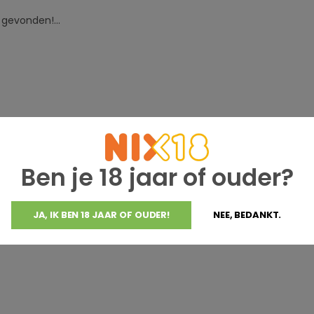
gevonden!...
Ben je 18 jaar of ouder?
JA, IK BEN 18 JAAR OF OUDER!
NEE, BEDANKT.