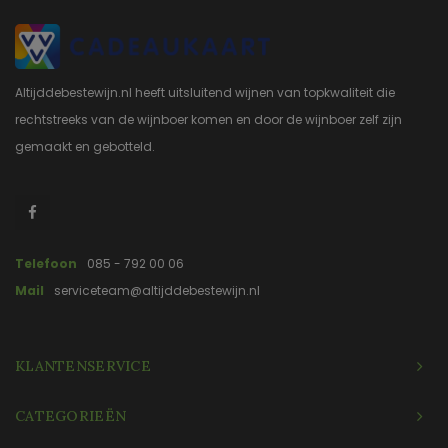
Altijddebestewijn.nl heeft uitsluitend wijnen van topkwaliteit die
rechtstreeks van de wijnboer komen en door de wijnboer zelf zijn
gemaakt en gebotteld.
Telefoon
085 - 792 00 06
Mail
serviceteam@altijddebestewijn.nl
KLANTENSERVICE
CATEGORIEËN