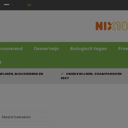
ousserend
Dessertwijn
Biologisch Vegan
Proe
g
WIJNEN, MOUSSEREND EN
UNIEKE WIJNEN, CHAMPAGNE EN
SEKT
Meest bekeken