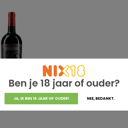
Ben je 18 jaar of ouder?
JA, IK BEN 18 JAAR OF OUDER!
NEE, BEDANKT.
 Troja Puglia