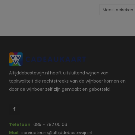
Meest bekeken
Altijddebestewijn.nl heeft uitsluitend wijnen van
topkwaliteit die rechtstreeks van de wijnboer komen en
door de wijnboer zelf zijn gemaakt en gebotteld.
Telefoon
085 - 792 00 06
Mail
serviceteam@altijddebestewijn.nl