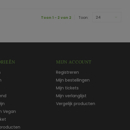
24
Toon 1 - 2 van 2
Toon:
RIEËN
MIJN ACCOUNT
n
Registreren
n
Mijn bestellingen
Mijn tickets
end
Mijn verlanglijst
ijn
Vergelijk producten
ch Vegan
ket
producten