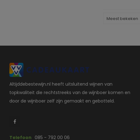
Meest bekeken
Altijddebestewijn.nl heeft uitsluitend wijnen van
topkwaliteit die rechtstreeks van de wijnboer komen en
door de wijnboer zelf zijn gemaakt en gebotteld.
Telefoon
085 - 792 00 06