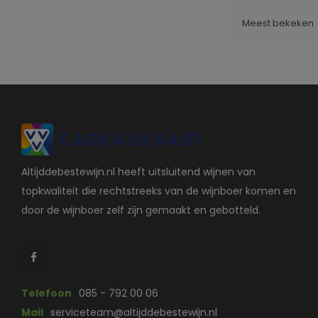
Meest bekeken
Altijddebestewijn.nl heeft uitsluitend wijnen van
topkwaliteit die rechtstreeks van de wijnboer komen en
door de wijnboer zelf zijn gemaakt en gebotteld.
Telefoon
085 - 792 00 06
Mail
serviceteam@altijddebestewijn.nl