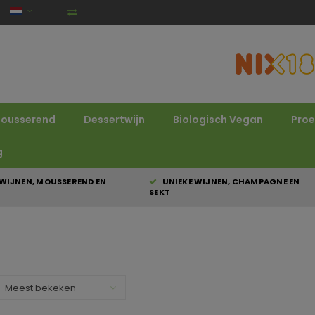
ousserend
Dessertwijn
Biologisch Vegan
Proe
g
WIJNEN, MOUSSEREND EN
UNIEKE WIJNEN, CHAMPAGNE EN
SEKT
Meest bekeken