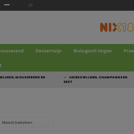
ousserend
Dessertwijn
Biologisch Vegan
Proe
g
WIJNEN, MOUSSEREND EN
UNIEKE WIJNEN, CHAMPAGNE EN
SEKT
Meest bekeken