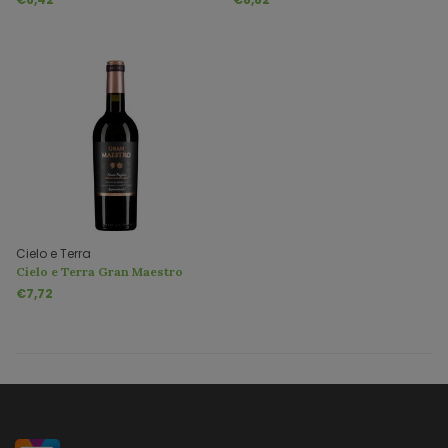
Cielo e Terra
Cielo e Terra Gran Maestro
Appassimento Rosso IGT
€7,72