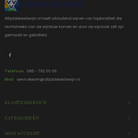
Altijddebestewijn.nl heeft uitsluitend wijnen van topkwaliteit die
rechtstreeks van de wijnboer komen en door de wijnboer zelf zijn
gemaakt en gebotteld.
Telefoon
085 - 792 00 06
Mail
serviceteam@altijddebestewijn.nl
KLANTENSERVICE
CATEGORIEËN
MIJN ACCOUNT