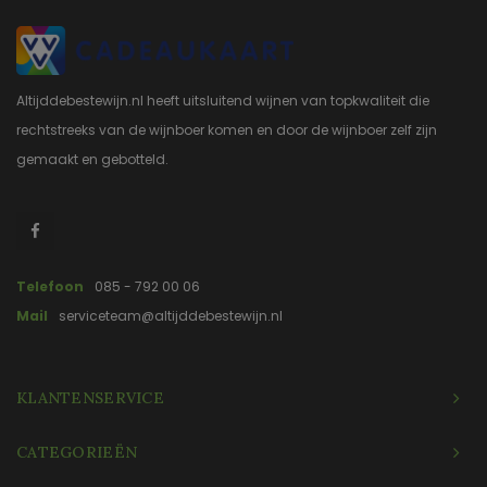
Altijddebestewijn.nl heeft uitsluitend wijnen van topkwaliteit die
rechtstreeks van de wijnboer komen en door de wijnboer zelf zijn
gemaakt en gebotteld.
Telefoon
085 - 792 00 06
Mail
serviceteam@altijddebestewijn.nl
KLANTENSERVICE
CATEGORIEËN