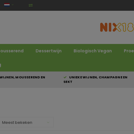
ousserend
Dessertwijn
Biologisch Vegan
Proe
g
WIJNEN, MOUSSEREND EN
UNIEKE WIJNEN, CHAMPAGNE EN
SEKT
Meest bekeken