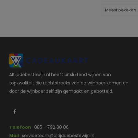
Meest bekeken
Altijddebestewijn.nl heeft uitsluitend wijnen van
topkwaliteit die rechtstreeks van de wijnboer komen en
door de wijnboer zelf zijn gemaakt en gebotteld.
Telefoon
085 - 792 00 06
Mail
serviceteam@altijddebestewijn.nl