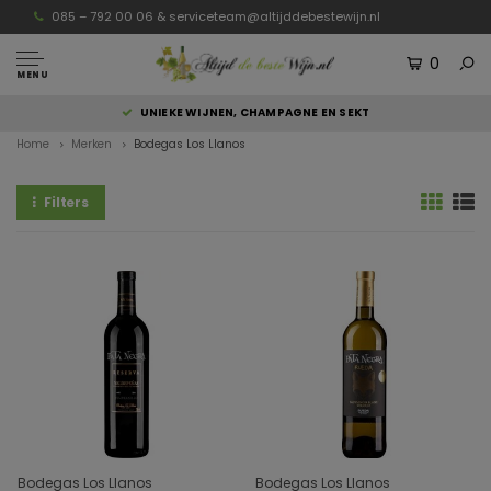
085 – 792 00 06 &
serviceteam@altijddebestewijn.nl
0
MENU
UNIEKE WIJNEN, CHAMPAGNE EN SEKT
Home
Merken
Bodegas Los Llanos
Filters
Bodegas Los Llanos
Bodegas Los Llanos