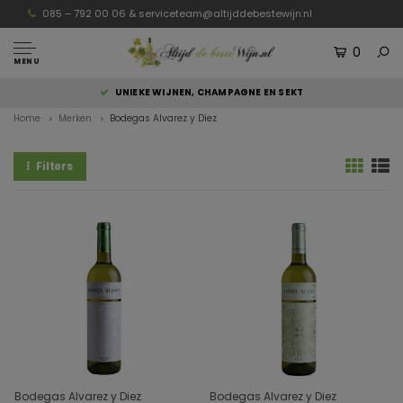
085 – 792 00 06 &
serviceteam@altijddebestewijn.nl
0
MENU
UNIEKE WIJNEN, CHAMPAGNE EN SEKT
Home
Merken
Bodegas Alvarez y Diez
Filters
Bodegas Alvarez y Diez
Bodegas Alvarez y Diez