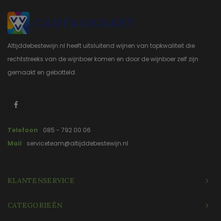
Altijddebestewijn.nl heeft uitsluitend wijnen van topkwaliteit die
rechtstreeks van de wijnboer komen en door de wijnboer zelf zijn
gemaakt en gebotteld.
Telefoon
085 - 792 00 06
Mail
serviceteam@altijddebestewijn.nl
KLANTENSERVICE
CATEGORIEËN