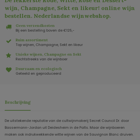
De lekkerste Rode, Witte, Rosé en Dessert-
wijn, Champagne, Sekt en likeur! online wijn
bestellen. Nederlandse wijnwebshop
.
Geen verzendkosten
Bij een bestelling boven de €125,-
Ruim assortiment
Top wijnen, Champagne, Sekt en likeur
Unieke wijnen, Champagne en Sekt
Rechtstreeks van de wijnboer
Duurzaam en ecologisch
Geteeld en geproduceerd
Beschrijving
De uitstekende reputatie van de cultwijnmakerij Secret Council Dr. door
Bassermann-Jordan uit Deidesheim in de Palts. Maar de wijnboeren
maken ook indrukwekkende witte wijnen van de Sauvignon Blanc druiven.