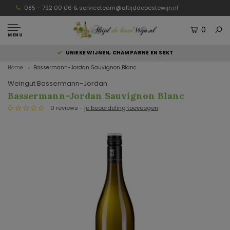
085 – 792 00 06 &
serviceteam@altijddebestewijn.nl
0
MENU
UNIEKE WIJNEN, CHAMPAGNE EN SEKT
Home
Bassermann-Jordan Sauvignon Blanc
Weingut Bassermann-Jordan
Bassermann-Jordan Sauvignon Blanc
0 reviews -
je beoordeling toevoegen