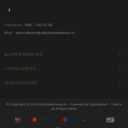
Telefoon
085 - 792 00 06
Mail
serviceteam@altijddebestewijn.nl
KLANTENSERVICE
CATEGORIEËN
MIJN ACCOUNT
© Copyright 2026 Altijddebestewijn.nl - Powered by
Lightspeed
- Theme
by
Shopmonkey