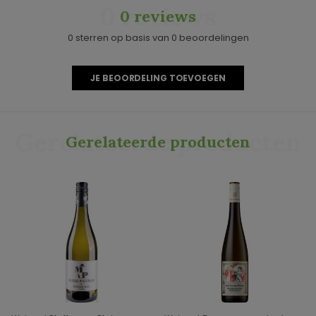
0 reviews
0 reviews
0 sterren op basis van 0 beoordelingen
JE BEOORDELING TOEVOEGEN
Gerelateerde producten
Gerelateerde producten