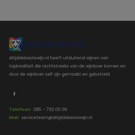
Altijddebestewijn.nl heeft uitsluitend wijnen van
topkwaliteit die rechtstreeks van de wijnboer komen en
door de wijnboer zelf zijn gemaakt en gebotteld.
Telefoon
085 - 792 00 06
Mail
serviceteam@altijddebestewijn.nl