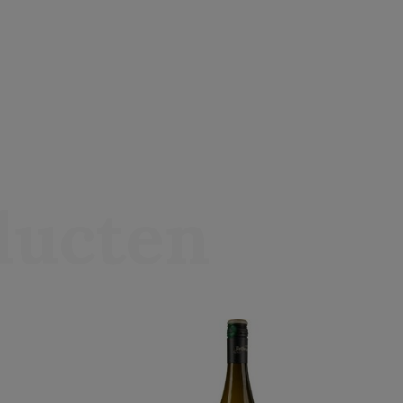
ducten