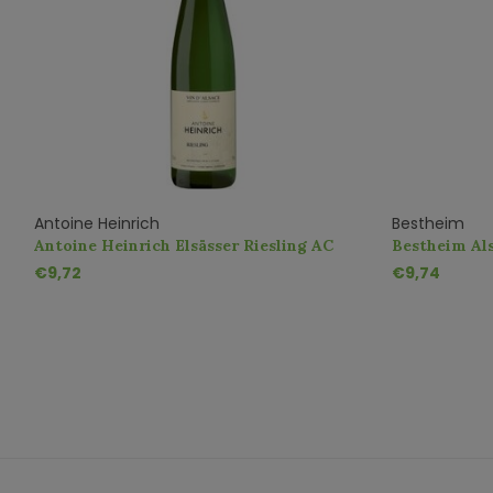
Antoine Heinrich
Bestheim
bA
Antoine Heinrich Elsässer Riesling AC
Bestheim Als
€9,72
€9,74