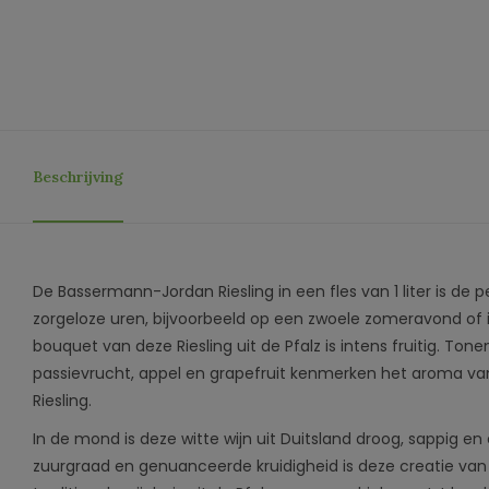
Beschrijving
De Bassermann-Jordan Riesling in een fles van 1 liter is de 
zorgeloze uren, bijvoorbeeld op een zwoele zomeravond of 
bouquet van deze Riesling uit de Pfalz is intens fruitig. Tone
passievrucht, appel en grapefruit kenmerken het aroma 
Riesling.
In de mond is deze witte wijn uit Duitsland droog, sappig en 
zuurgraad en genuanceerde kruidigheid is deze creatie v