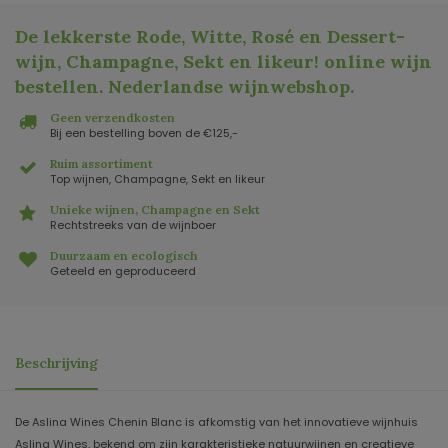
De lekkerste Rode, Witte, Rosé en Dessert-
wijn, Champagne, Sekt en likeur! online wijn
bestellen. Nederlandse wijnwebshop
.
Geen verzendkosten
Bij een bestelling boven de €125,-
Ruim assortiment
Top wijnen, Champagne, Sekt en likeur
Unieke wijnen, Champagne en Sekt
Rechtstreeks van de wijnboer
Duurzaam en ecologisch
Geteeld en geproduceerd
Beschrijving
De Aslina Wines Chenin Blanc is afkomstig van het innovatieve wijnhuis
Aslina Wines, bekend om zijn karakteristieke natuurwijnen en creatieve