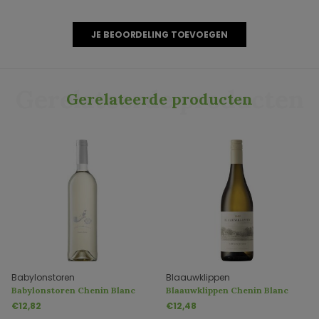
JE BEOORDELING TOEVOEGEN
Gerelateerde producten
Gerelateerde producten
Babylonstoren
Blaauwklippen
Babylonstoren Chenin Blanc
Blaauwklippen Chenin Blanc
€12,82
€12,48