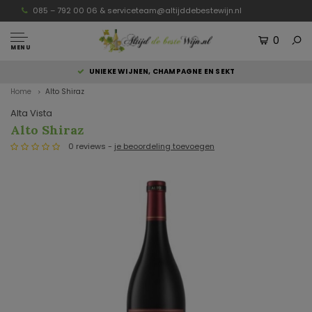
085 – 792 00 06 &
serviceteam@altijddebestewijn.nl
0
MENU
UNIEKE WIJNEN, CHAMPAGNE EN SEKT
Home
Alto Shiraz
Alta Vista
Alto Shiraz
0 reviews -
je beoordeling toevoegen