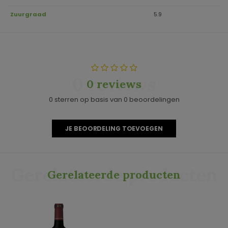
Zuurgraad
5.9
0 reviews
0 reviews
0 sterren op basis van 0 beoordelingen
JE BEOORDELING TOEVOEGEN
Gerelateerde producten
Gerelateerde producten