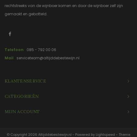
rechtstreeks van de wijnboer komen en door de wijnboer zelf zijn
gemaakt en gebotteld.
Telefoon
085 - 792 00 06
Mail
serviceteam@altijddebestewijn.nl
KLANTENSERVICE
CATEGORIEËN
MIJN ACCOUNT
© Copyright 2026 Altijddebestewijn.nl - Powered by
Lightspeed
- Theme