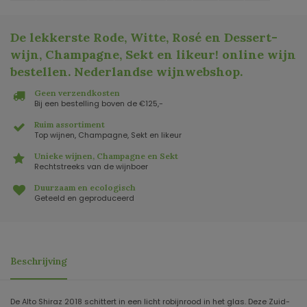
De lekkerste Rode, Witte, Rosé en Dessert-
wijn, Champagne, Sekt en likeur! online wijn
bestellen. Nederlandse wijnwebshop
.
Geen verzendkosten
Bij een bestelling boven de €125,-
Ruim assortiment
Top wijnen, Champagne, Sekt en likeur
Unieke wijnen, Champagne en Sekt
Rechtstreeks van de wijnboer
Duurzaam en ecologisch
Geteeld en geproduceerd
Beschrijving
De Alto Shiraz 2018 schittert in een licht robijnrood in het glas. Deze Zuid-