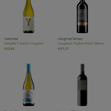
Yalumba
Langmeil Winery
Yalumba Y Series Viognier
Langmeil 'Orphan Bank' Shiraz
€12,82
€37,27