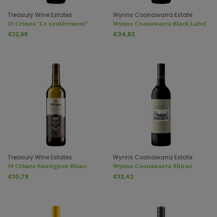
Treasury Wine Estates
Wynns Coonawarra Estate
19 Crimes "Le soulèvement"
Wynns Coonawarra Black Label
Cabernet Sauvignon
€12,65
€34,82
Treasury Wine Estates
Wynns Coonawarra Estate
19 Crimes Sauvignon Blanc
Wynns Coonawarra Shiraz
"Sauv Block"
€10,79
€13,42