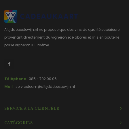
Altijddebestewijn.nl ne propose que des vins de qualité supérieure
provenant directement du vigneron et élaborés et mis en bouteille
par le vigneron lui-même.
Téléphone
085 - 792 00 06
Mail
serviceteam@altijddebestewijn.nl
SERVICE À LA CLIENTÈLE
CATÉGORIES